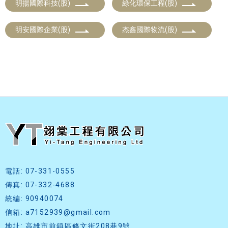
明揚國際科技(股)
綠化環保工程(股)
明安國際企業(股)
杰鑫國際物流(股)
電話: 07-331-0555
傳真: 07-332-4688
統編: 90940074
信箱: a7152939@gmail.com
地址: 高雄市前鎮區修文街208巷9號