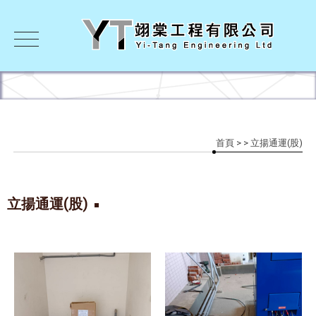
首頁
>
> 立揚通運(股)
立揚通運(股)