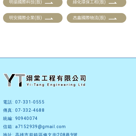
明揚國際科技(股)
綠化環保工程(股)
明安國際企業(股)
杰鑫國際物流(股)
電話: 07-331-0555
傳真: 07-332-4688
統編: 90940074
信箱: a7152939@gmail.com
地址: 高雄市前鎮區修文街208巷9號