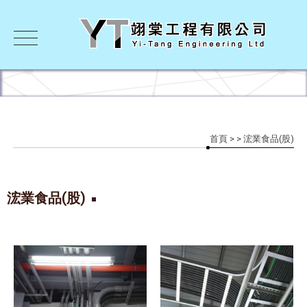
首頁
>
> 浤業食品(股)
浤業食品(股)