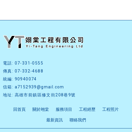
電話: 07-331-0555
傳真: 07-332-4688
統編: 90940074
信箱: a7152939@gmail.com
地址: 高雄市前鎮區修文街208巷9號
回首頁
關於翊棠
服務項目
工程經歷
工程照片
最新資訊
聯絡我們