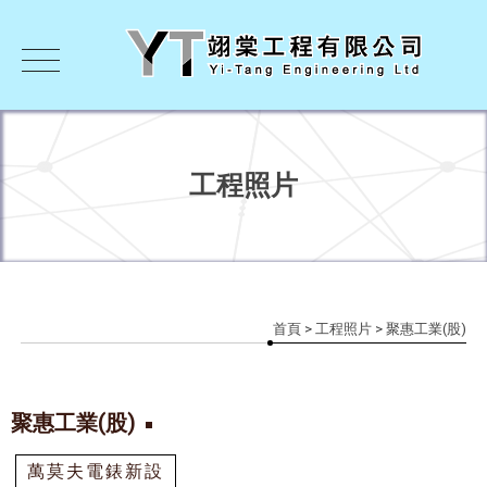
工程照片
首頁
>
工程照片
> 聚惠工業(股)
聚惠工業(股)
萬莫夫電錶新設