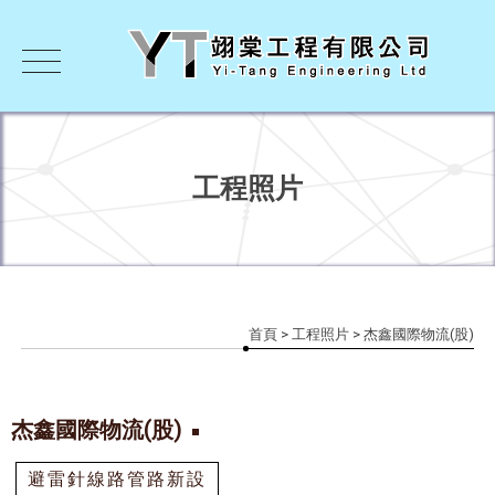
工程照片
首頁
>
工程照片
> 杰鑫國際物流(股)
杰鑫國際物流(股)
避雷針線路管路新設