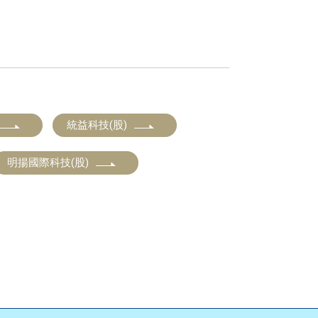
統益科技(股)
明揚國際科技(股)