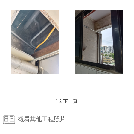
1
2
下一頁
觀看其他工程照片