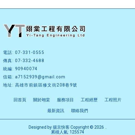
電話: 07-331-0555
傳真: 07-332-4688
統編: 90940074
信箱: a7152939@gmail.com
地址: 高雄市前鎮區修文街208巷9號
回首頁
關於翊棠
服務項目
工程經歷
工程照片
最新資訊
聯絡我們
Designed by
揚京快客
Copyright © 2026
..
累積人氣: 125574