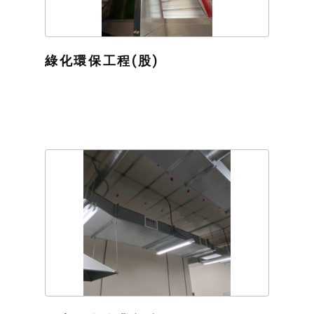
綠化環保工程(股)