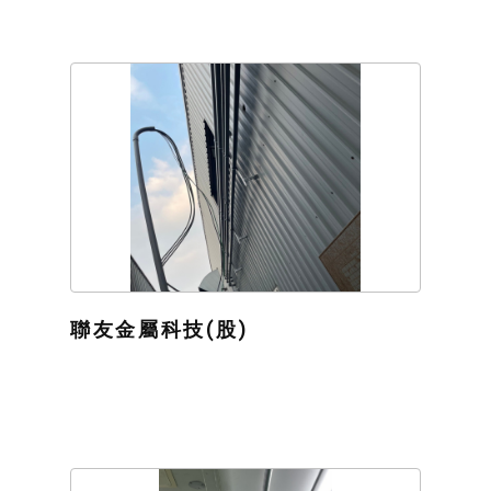
聯友金屬科技(股)