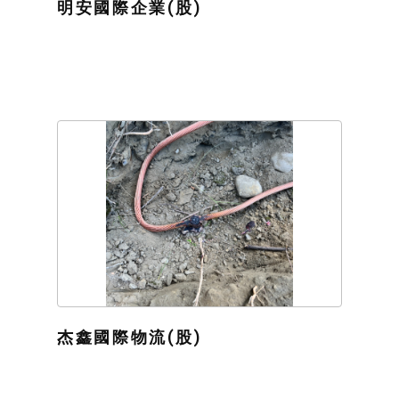
明安國際企業(股)
杰鑫國際物流(股)