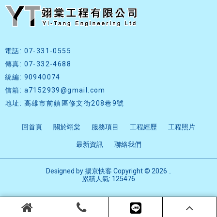
電話: 07-331-0555
傳真: 07-332-4688
統編: 90940074
信箱: a7152939@gmail.com
地址: 高雄市前鎮區修文街208巷9號
回首頁
關於翊棠
服務項目
工程經歷
工程照片
最新資訊
聯絡我們
Designed by
揚京快客
Copyright © 2026
..
累積人氣: 125476