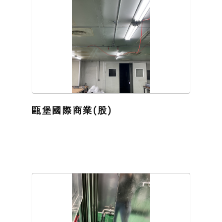
甌堡國際商業(股)