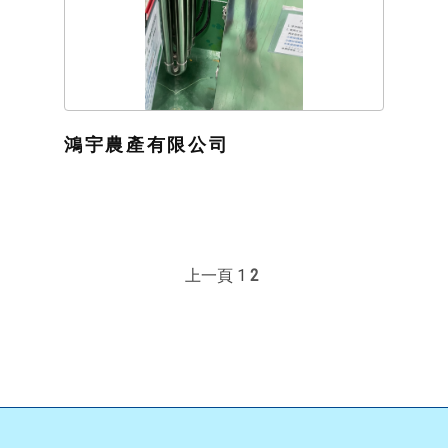
鴻宇農產有限公司
上一頁
1
2