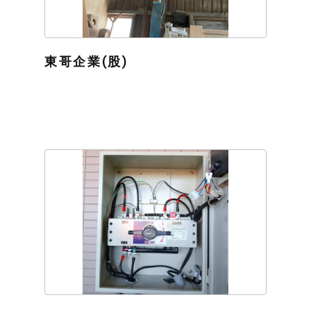
東哥企業(股)