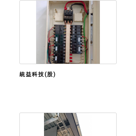
統益科技(股)