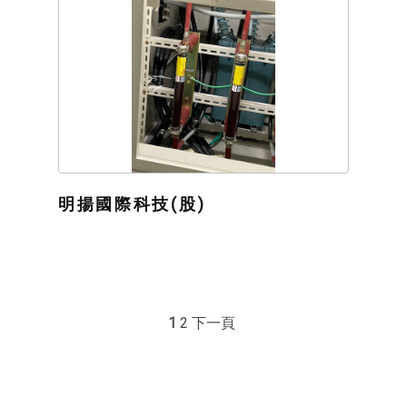
明揚國際科技(股)
1
2
下一頁