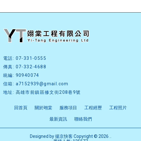
電話: 07-331-0555
傳真: 07-332-4688
統編: 90940074
信箱: a7152939@gmail.com
地址: 高雄市前鎮區修文街208巷9號
回首頁
關於翊棠
服務項目
工程經歷
工程照片
最新資訊
聯絡我們
Designed by
揚京快客
Copyright © 2026
..