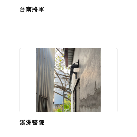
台南將軍
溪洲醫院