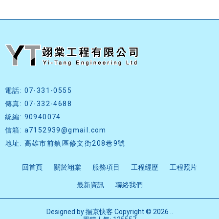
電話: 07-331-0555
傳真: 07-332-4688
統編: 90940074
信箱: a7152939@gmail.com
地址: 高雄市前鎮區修文街208巷9號
回首頁
關於翊棠
服務項目
工程經歷
工程照片
最新資訊
聯絡我們
Designed by
揚京快客
Copyright © 2026
..