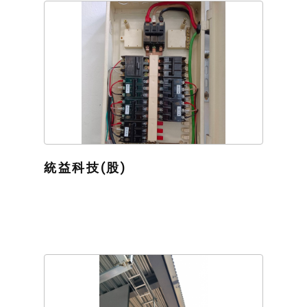
統益科技(股)