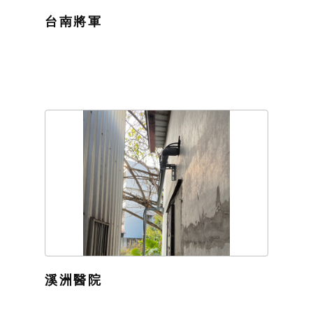
台南將軍
溪洲醫院