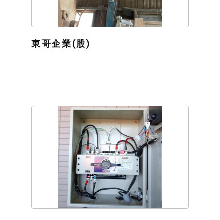
東哥企業(股)