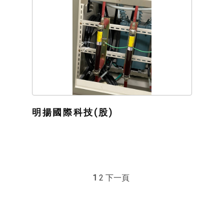
明揚國際科技(股)
1
2
下一頁