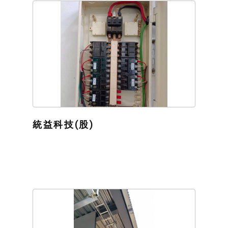
統益科技(股)