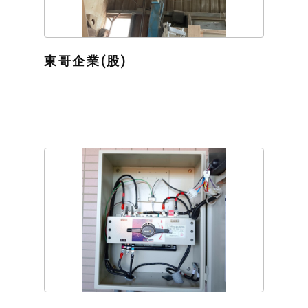
東哥企業(股)