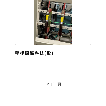
明揚國際科技(股)
1
2
下一頁