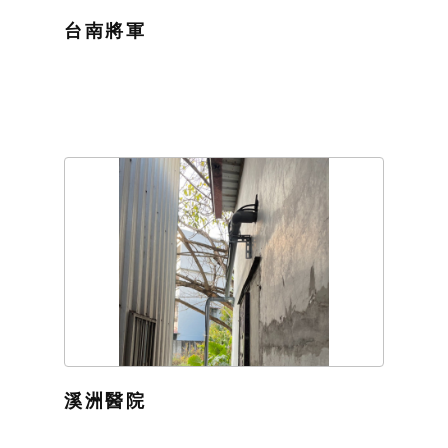
台南將軍
溪洲醫院