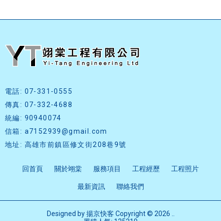
電話: 07-331-0555
傳真: 07-332-4688
統編: 90940074
信箱: a7152939@gmail.com
地址: 高雄市前鎮區修文街208巷9號
回首頁
關於翊棠
服務項目
工程經歷
工程照片
最新資訊
聯絡我們
Designed by
揚京快客
Copyright © 2026
..